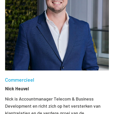
Commercieel
Nick Heuvel
Nick is Accountmanager Telecom & Business
Development en richt zich op het versterken van
klantrelaties en de verdere groei van de