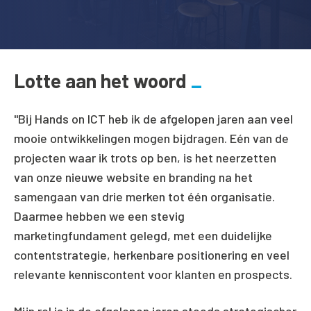
Lotte aan het woord
"Bij Hands on ICT heb ik de afgelopen jaren aan veel
mooie ontwikkelingen mogen bijdragen. Eén van de
projecten waar ik trots op ben, is het neerzetten
van onze nieuwe website en branding na het
samengaan van drie merken tot één organisatie.
Daarmee hebben we een stevig
marketingfundament gelegd, met een duidelijke
contentstrategie, herkenbare positionering en veel
relevante kenniscontent voor klanten en prospects.
Mijn rol is in de afgelopen jaren steeds strategischer