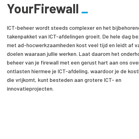
YourFirewall
ICT-beheer wordt steeds complexer en het bijbehore
takenpakket van ICT-afdelingen groeit. De hele dag bez
met ad-hocwerkzaamheden kost veel tijd en leidt af v
doelen waaraan jullie werken. Laat daarom het onderh
beheer van je firewall met een gerust hart aan ons ove
ontlasten hiermee je ICT-afdeling, waardoor je de kost
die vrijkomt, kunt besteden aan grotere ICT- en
innovatieprojecten.