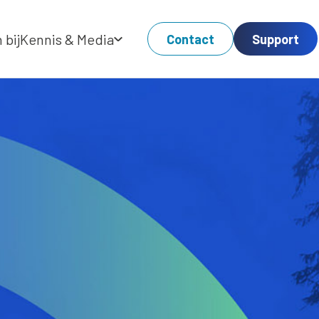
 bij
Kennis & Media
Contact
Support