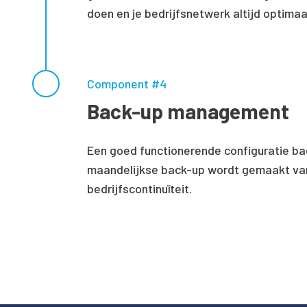
doen en je bedrijfsnetwerk altijd optimaal
Component #4
Back-up management
Een goed functionerende configuratie bac
maandelijkse back-up wordt gemaakt van 
bedrijfscontinuïteit.