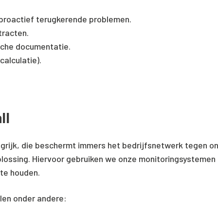
proactief terugkerende problemen.
tracten.
sche documentatie.
alculatie).
ll
angrijk, die beschermt immers het bedrijfsnetwerk tegen 
oplossing. Hiervoor gebruiken we onze monitoringsystemen 
 te houden.
len onder andere: