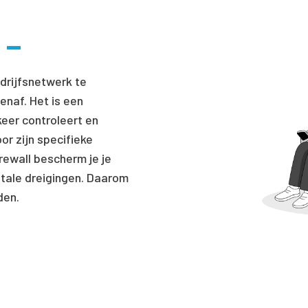
t
edrijfsnetwerk te
naf. Het is een
eer controleert en
or zijn specifieke
irewall bescherm je je
tale dreigingen. Daarom
den.