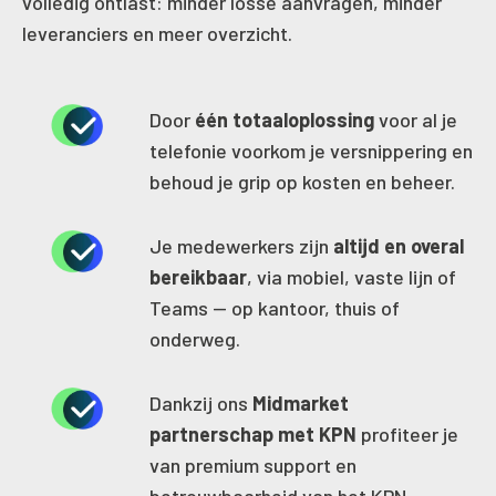
volledig ontlast: minder losse aanvragen, minder
leveranciers en meer overzicht.
Door
één totaaloplossing
voor al je
telefonie voorkom je versnippering en
behoud je grip op kosten en beheer.
Je medewerkers zijn
altijd en overal
bereikbaar
, via mobiel, vaste lijn of
Teams — op kantoor, thuis of
onderweg.
Dankzij ons
Midmarket
partnerschap met KPN
profiteer je
van premium support en
betrouwbaarheid van het KPN-