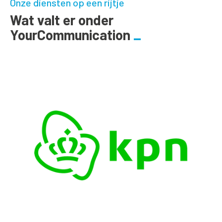
Onze diensten op een rijtje
Wat valt er onder
YourCommunication