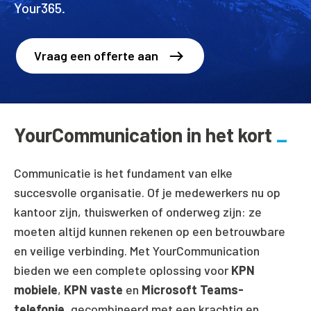
Your365.
Vraag een offerte aan
YourCommunication in het kort
Communicatie is het fundament van elke
succesvolle organisatie. Of je medewerkers nu op
kantoor zijn, thuiswerken of onderweg zijn: ze
moeten altijd kunnen rekenen op een betrouwbare
en veilige verbinding. Met YourCommunication
bieden we een complete oplossing voor
KPN
mobiele
,
KPN vaste
en
Microsoft Teams-
telefonie
, gecombineerd met een krachtig en