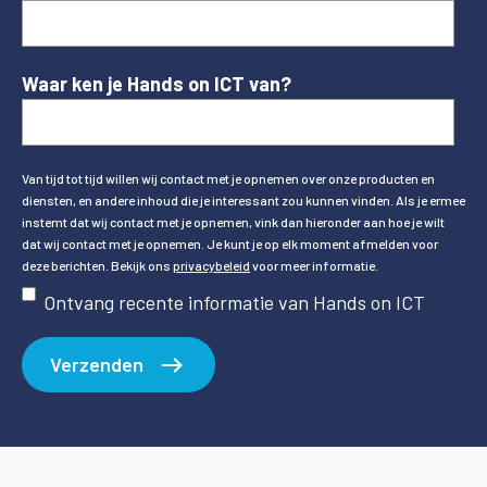
Waar ken je Hands on ICT van?
Van tijd tot tijd willen wij contact met je opnemen over onze producten en
diensten, en andere inhoud die je interessant zou kunnen vinden. Als je ermee
instemt dat wij contact met je opnemen, vink dan hieronder aan hoe je wilt
dat wij contact met je opnemen. Je kunt je op elk moment afmelden voor
deze berichten. Bekijk ons
privacybeleid
voor meer informatie.
Ontvang recente informatie van Hands on ICT