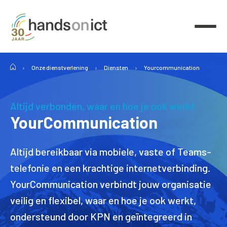
›
Onze dienstverlening
›
Diensten
›
Yourcommunication
Altijd verbonden, waar en hoe je ook werkt
YourCommunication
Altijd bereikbaar via mobiele, vaste of Teams-
telefonie en een krachtige internetverbinding.
YourCommunication verbindt jouw organisatie
veilig en flexibel, waar en hoe je ook werkt,
ondersteund door KPN en geïntegreerd in