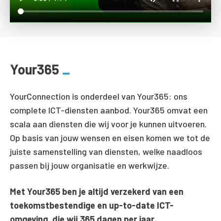
Your365
YourConnection is onderdeel van Your365: ons
complete ICT-diensten aanbod. Your365 omvat een
scala aan diensten die wij voor je kunnen uitvoeren.
Op basis van jouw wensen en eisen komen we tot de
juiste samenstelling van diensten, welke naadloos
passen bij jouw organisatie en werkwijze.
Met Your365 ben je altijd verzekerd van een
toekomstbestendige en up-to-date ICT-
omgeving, die wij 365 dagen per jaar