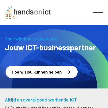
Your window to the world
Jouw ICT-businesspartner
Hoe wij jou kunnen helpen
Altijd en overal goed werkende ICT
De (digitale) wereld ligt aan je voeten. Waar ter