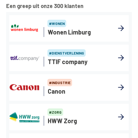
Een greep uit onze 300 klanten
#WONEN
Wonen Limburg
#DIENSTVERLENING
TTIF company
#INDUSTRIE
Canon
#ZORG
HWW Zorg