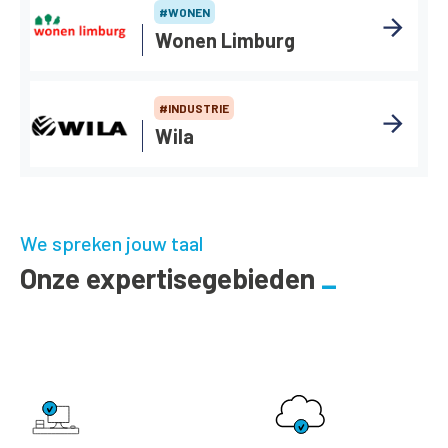
#WONEN
Wonen Limburg
#INDUSTRIE
Wila
We spreken jouw taal
Onze expertisegebieden