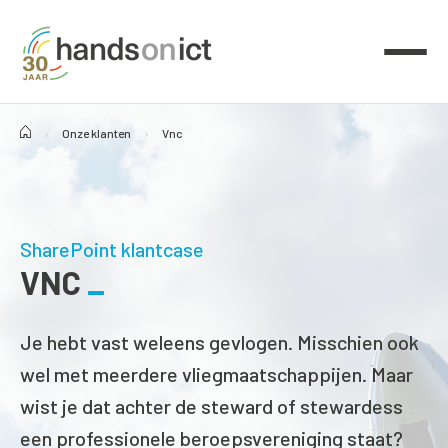
›
Onze klanten
›
Vnc
SharePoint klantcase
VNC
Je hebt vast weleens gevlogen. Misschien ook
wel met meerdere vliegmaatschappijen. Maar
wist je dat achter de steward of stewardess
een professionele beroepsvereniging staat?