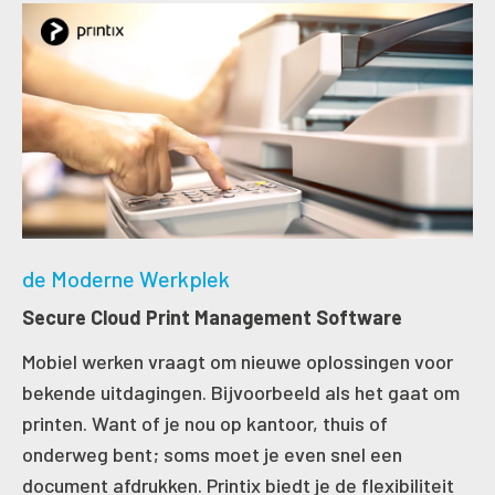
de Moderne Werkplek
Secure Cloud Print Management Software
Mobiel werken vraagt om nieuwe oplossingen voor
bekende uitdagingen. Bijvoorbeeld als het gaat om
printen. Want of je nou op kantoor, thuis of
onderweg bent; soms moet je even snel een
document afdrukken. Printix biedt je de flexibiliteit