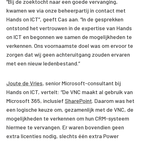
“Bij de zoektocht naar een goede vervanging,
kwamen we via onze beheerpartij in contact met
Hands on ICT”, geeft Cas aan. “In de gesprekken
ontstond het vertrouwen in de expertise van Hands
on ICT en begonnen we samen de mogelijkheden te
verkennen. Ons voornaamste doel was om ervoor te
zorgen dat wij geen achteruitgang zouden ervaren
met een nieuw ledenbestand.”
Joute de Vries
, senior Microsoft-consultant bij
Hands on ICT, vertelt: “De VNC maakt al gebruik van
Microsoft 365, inclusief
SharePoint
. Daarom was het
een logische keuze om, gezamenlijk met de VNC, de
mogelijkheden te verkennen om hun CRM-systeem
hiermee te vervangen. Er waren bovendien geen
extra licenties nodig, slechts één extra Power