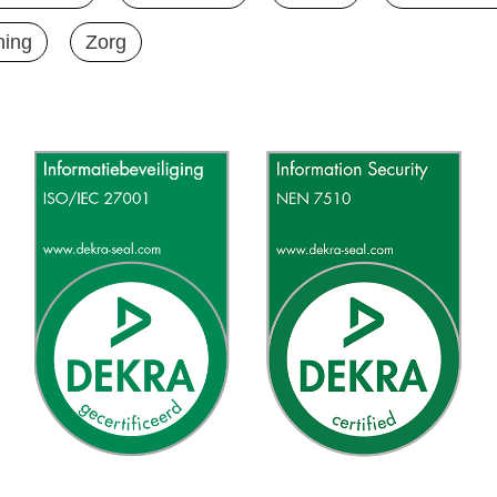
ning
Zorg