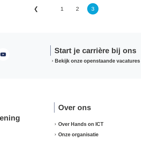
❮
1
2
3
Start je carrière bij ons
Bekijk onze openstaande vacatures
Over ons
lening
Over Hands on ICT
Onze organisatie