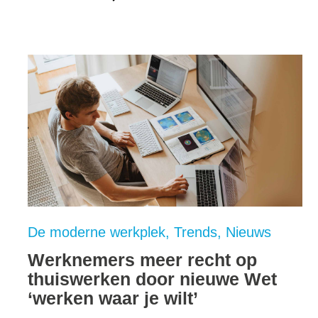
De moderne werkplek
Trends
Nieuws
Werknemers meer recht op
thuiswerken door nieuwe Wet
‘werken waar je wilt’