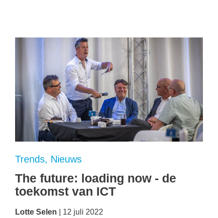
Trends
Nieuws
The future: loading now - de
toekomst van ICT
Lotte Selen
12 juli 2022