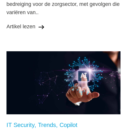
bedreiging voor de zorgsector, met gevolgen die
variëren van..
Artikel lezen
IT Security
Trends
Copilot