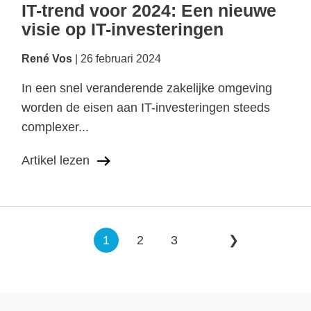
IT-trend voor 2024: Een nieuwe
visie op IT-investeringen
René Vos
26 februari 2024
In een snel veranderende zakelijke omgeving
worden de eisen aan IT-investeringen steeds
complexer...
Artikel lezen
1
2
3
❯