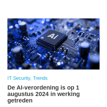
IT Security
Trends
De AI-verordening is op 1
augustus 2024 in werking
getreden