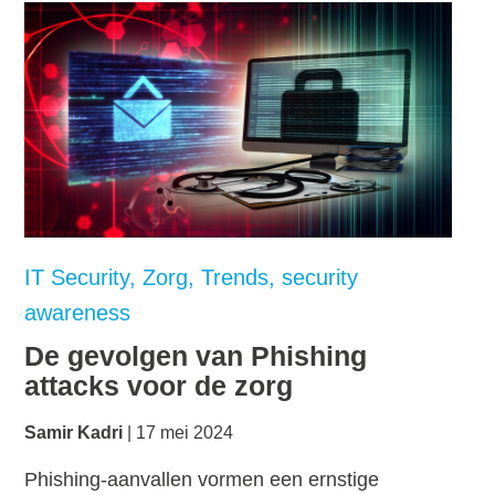
IT Security
Zorg
Trends
security
awareness
De gevolgen van Phishing
attacks voor de zorg
Samir Kadri
17 mei 2024
Phishing-aanvallen vormen een ernstige