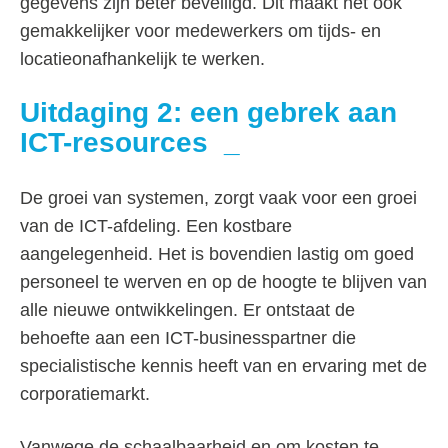
gegevens zijn beter beveiligd. Dit maakt het ook
gemakkelijker voor medewerkers om tijds- en
locatieonafhankelijk te werken.
Uitdaging 2: een g
ebrek aan
ICT-resources
De groei van systemen, zorgt vaak voor een groei
van de ICT-afdeling. Een kostbare
aangelegenheid. Het is bovendien lastig om goed
personeel te werven en op de hoogte te blijven van
alle nieuwe ontwikkelingen. Er ontstaat de
behoefte aan een ICT-businesspartner die
specialistische kennis heeft van en ervaring met de
corporatiemarkt.
Vanwege de schaalbaarheid en om kosten te