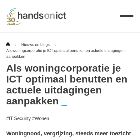
›
Nieuws en blogs
›
Als woningcorporatie je ICT optimaal benutten en actuele uitdagingen
aanpakken
Als woningcorporatie je
ICT optimaal benutten en
actuele uitdagingen
aanpakken
#
IT Security
#
Wonen
Woningnood,
vergrijzing
,
steeds meer toezicht