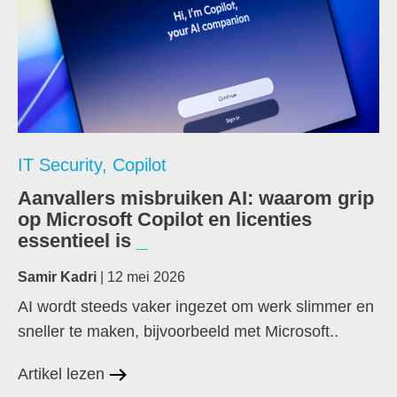
IT Security
,
Copilot
Aanvallers misbruiken AI: waarom grip
op Microsoft Copilot en licenties
essentieel is
Samir Kadri
| 12 mei 2026
AI wordt steeds vaker ingezet om werk slimmer en
sneller te maken, bijvoorbeeld met Microsoft..
Artikel lezen