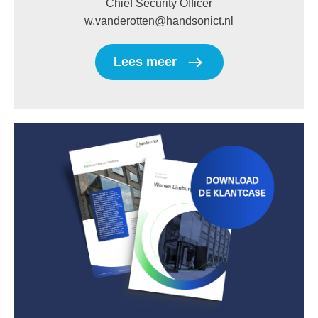
Chief Security Officer
w.vanderotten@handsonict.nl
Lees meer