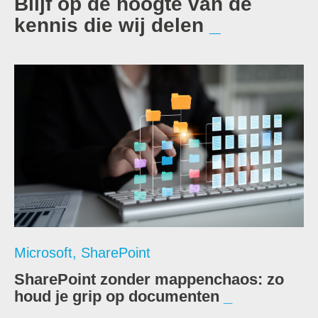
Blijf op de hoogte van de
kennis die wij delen
Microsoft
,
SharePoint
SharePoint zonder mappenchaos: zo
houd je grip op documenten