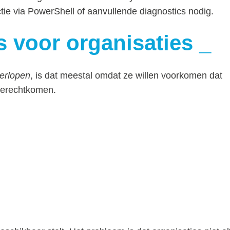
ctie via PowerShell of aanvullende diagnostics nodig.
’s voor organisaties
erlopen
, is dat meestal omdat ze willen voorkomen dat
 terechtkomen.