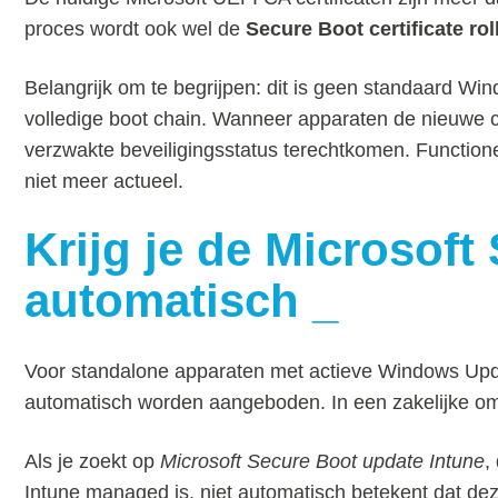
proces wordt ook wel de
Secure Boot certificate rol
Belangrijk om te begrijpen: dit is geen standaard W
volledige boot chain. Wanneer apparaten de nieuwe cer
verzwakte beveiligingsstatus terechtkomen. Functionee
niet meer actueel.
Krijg je de Microsof
automatisch
Voor standalone apparaten met actieve Windows Upda
automatisch worden aangeboden. In een zakelijke om
Als je zoekt op
Microsoft Secure Boot update Intune
,
Intune managed is, niet automatisch betekent dat de