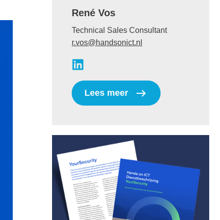
René Vos
Technical Sales Consultant
r.vos@handsonict.nl
Lees meer