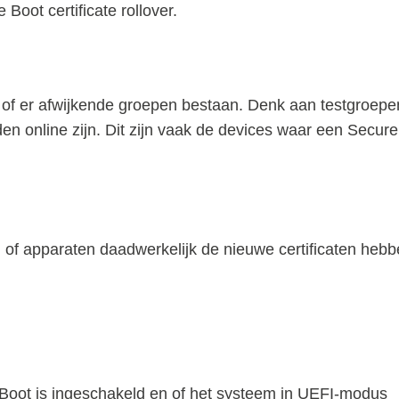
 Boot certificate rollover.
 of er afwijkende groepen bestaan. Denk aan testgroepe
den online zijn. Dit zijn vaak de devices waar een Secure
en of apparaten daadwerkelijk de nieuwe certificaten heb
 Boot is ingeschakeld en of het systeem in UEFI-modus