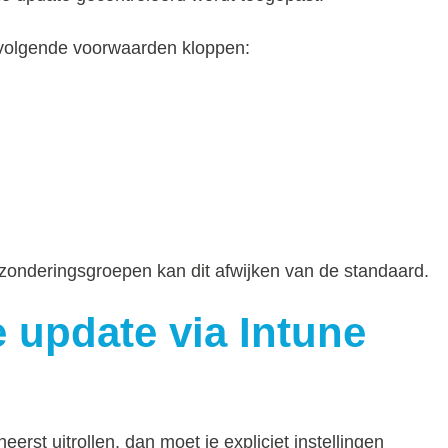
 volgende voorwaarden kloppen:
tzonderingsgroepen kan dit afwijken van de standaard.
 update via Intune
eerst uitrollen, dan moet je expliciet instellingen