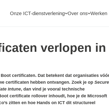
Onze ICT-dienstverlening
Over ons
Werken b
ficaten verlopen in
Boot certificaten. Dat betekent dat organisaties vóó
we certificaten hebben ontvangen. Zoek je op
Secure
ate Intune
, dan vind je vooral technische
 Boot certificate rollover inhoudt, hoe je de Microsoft
co’s zitten en hoe Hands on ICT dit structureel