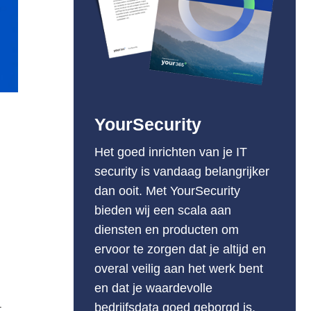
YourSecurity
Het goed inrichten van je IT
security is vandaag belangrijker
dan ooit. Met YourSecurity
bieden wij een scala aan
diensten en producten om
ervoor te zorgen dat je altijd en
overal veilig aan het werk bent
en dat je waardevolle
bedrijfsdata goed geborgd is.
t