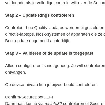
voldoende als je volledige controle wilt over de Secure
Stap 2 – Update Rings controleren
Controleer hoe Quality Updates worden uitgesteld en
directie-laptops, kiosk-systemen of apparaten die zel
Boot update ongemerkt achterblijft.
Stap 3 – Valideren of de update is toegepast
Alleen configureren is niet genoeg. Je wilt controler
ontvangen.
Op device-niveau kun je bijvoorbeeld controleren:
Confirm-SecureBootUEFI
Daarnaast kun je via
msinfo32
controleren of Secure