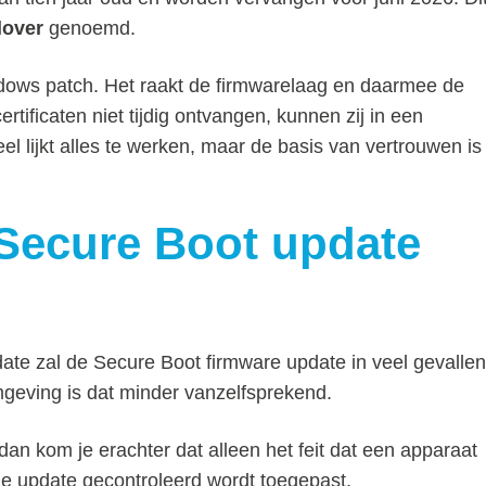
lover
genoemd.
indows patch. Het raakt de firmwarelaag en daarmee de
tificaten niet tijdig ontvangen, kunnen zij in een
l lijkt alles te werken, maar de basis van vertrouwen is
t Secure Boot update
te zal de Secure Boot firmware update in veel gevallen
geving is dat minder vanzelfsprekend.
 dan kom je erachter dat alleen het feit dat een apparaat
ze update gecontroleerd wordt toegepast.