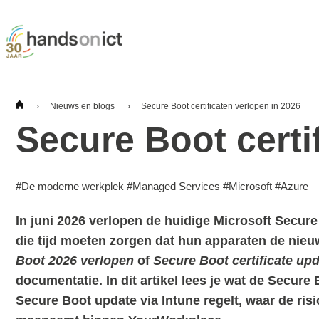
›
Nieuws en blogs
›
Secure Boot certificaten verlopen in 2026
Secure Boot certi
#
De moderne werkplek
#
Managed Services
#
Microsoft
#
Azure
In juni 2026
verlopen
de huidige Microsoft Secure 
die tijd moeten zorgen dat hun apparaten de nieu
Boot 2026 verlopen
of
Secure Boot certificate upd
documentatie.
In dit artikel lees je wat de Secure
Secure Boot update via Intune regelt, waar de risi