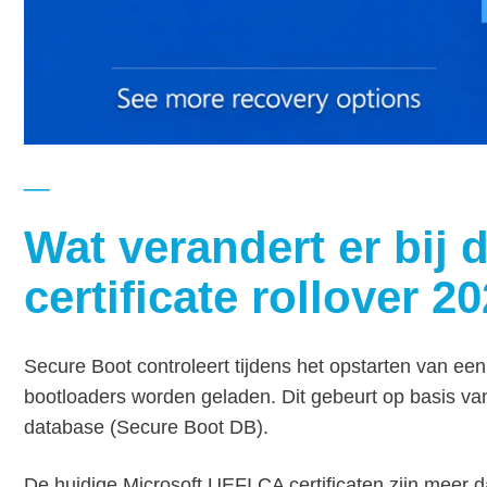
Wat verandert er bij 
certificate rollover 2
Secure Boot controleert tijdens het opstarten van een
bootloaders worden geladen. Dit gebeurt op basis van
database (Secure Boot DB).
De huidige Microsoft UEFI CA certificaten zijn meer d