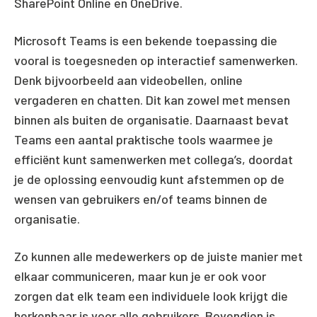
SharePoint Online en OneDrive.
Microsoft Teams is een bekende toepassing die
vooral is toegesneden op interactief samenwerken.
Denk bijvoorbeeld aan videobellen, online
vergaderen en chatten. Dit kan zowel met mensen
binnen als buiten de organisatie. Daarnaast bevat
Teams een aantal praktische tools waarmee je
efficiënt kunt samenwerken met collega’s, doordat
je de oplossing eenvoudig kunt afstemmen op de
wensen van gebruikers en/of teams binnen de
organisatie.
Zo kunnen alle medewerkers op de juiste manier met
elkaar communiceren, maar kun je er ook voor
zorgen dat elk team een individuele look krijgt die
herkenbaar is voor alle gebruikers. Bovendien is