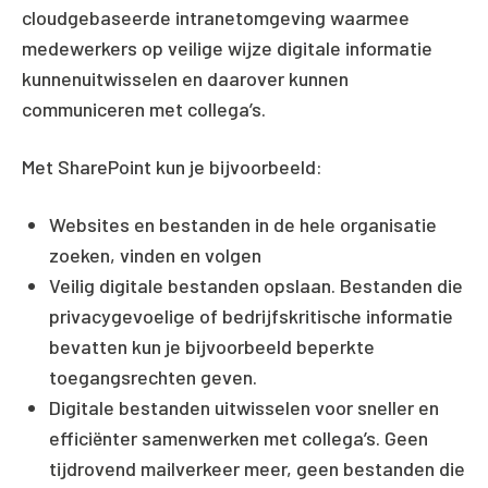
cloudgebaseerde intranetomgeving waarmee
medewerkers op veilige wijze digitale informatie
kunnen
uitwisselen en daarover kunnen
communiceren met
collega’s.
Met SharePoint kun je bijvoorbeeld:
Websites en bestanden in de hele
organisatie
zoeken, vinden en volgen
V
eilig digitale bestanden opslaan.
Bestanden
die
privacygevoelige of bedrijfskritische
informatie
bevatten kun je bijvoorbeeld
beperkte
toegangsrechten geven.
Digitale bestanden uitwisselen
voor sneller en
efficiënter samenwerken met collega’s
.
Geen
tijdrovend mailverkeer meer, geen bestanden
die