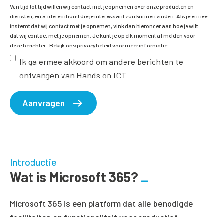
Van tijd tot tijd willen wij contact met je opnemen over onze producten en
diensten, en andere inhoud die je interessant zou kunnen vinden. Als je ermee
instemt dat wij contact met je opnemen, vink dan hieronder aan hoe je wilt
dat wij contact met je opnemen. Je kunt je op elk moment afmelden voor
deze berichten. Bekijk ons privacybeleid voor meer informatie.
Ik ga ermee akkoord om andere berichten te
ontvangen van Hands on ICT.
Introductie
Wat is Microsoft 365?
Microsoft 365 is een platform dat alle benodigde