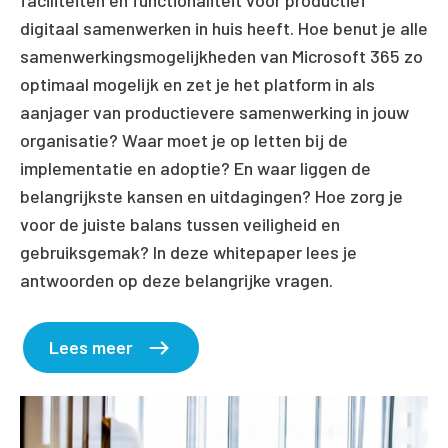
faciliteiten en functionaliteit voor productief
digitaal
samenwerken in huis heeft. Hoe benut je alle
samenwerkingsmogelijkheden van Microsoft 365 zo
optimaal mogelijk en zet je het platform in als
aanjager
van productievere samenwerking in jouw
organisatie?
Waar moet je op letten bij de
implementatie en adoptie?
En waar liggen de
belangrijkste kansen en uitdagingen?
Hoe zorg je
voor de juiste balans tussen veiligheid en
gebruiksgemak? In deze whitepaper lees je
antwoorden
op deze belangrijke vragen.
Lees meer